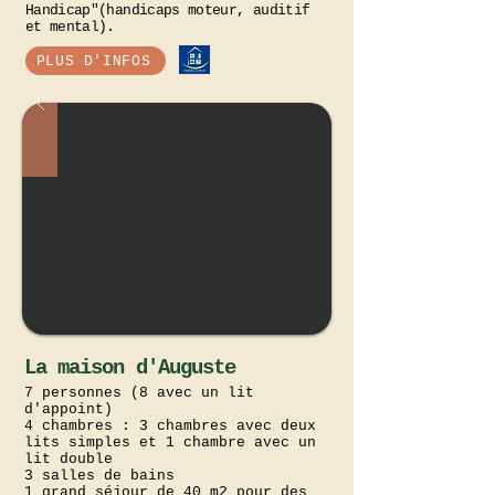
Handicap"(handicaps moteur, auditif
et mental).
PLUS D'INFOS
La maison d'Auguste
7 personnes
(8 avec un lit
d'appoint)
4 chambres : 3 chambres avec deux
lits simples et 1 chambre avec un
lit double
3 salles de bains
1 grand séjour de 40 m2 pour des