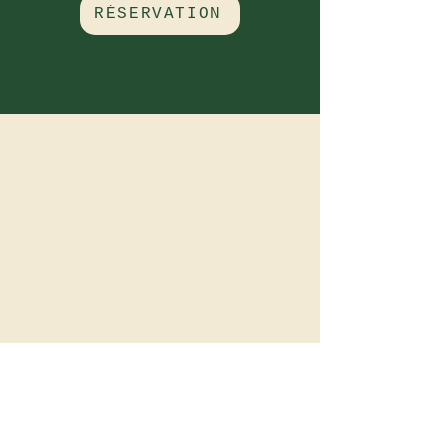
RÉSERVATION
Adresse
Le Val Richard