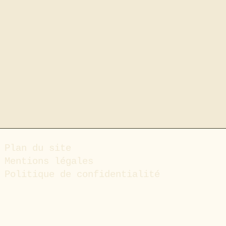
Plan du site
Mentions légales
Politique de confidentialité