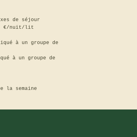
axes de séjour
0 €/nuit/lit
liqué à un groupe de
iqué à un groupe de
de la semaine