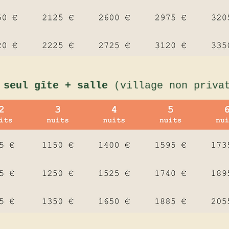
n seul gîte + salle
(village non priva