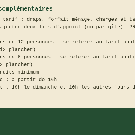
complémentaires
 tarif : draps, forfait ménage, charges et t
ajouter deux lits d’appoint (un par gîte): 2
ns de 12 personnes : se référer au tarif app
ix plancher)
ns de 6 personnes : se référer au tarif appl
x plancher)
nuits minimum
e : à partir de 16h
t : 18h le dimanche et 10h les autres jours 