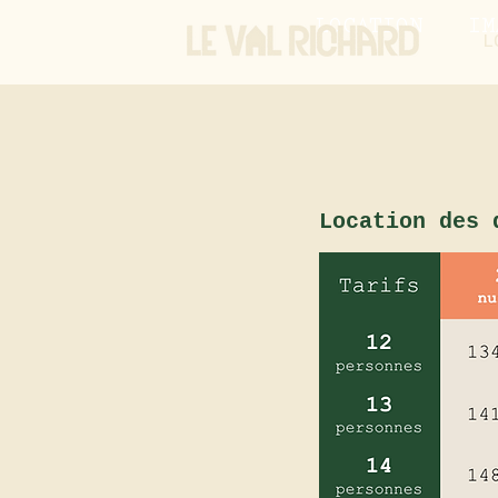
LOCATION
IM
L
Location des