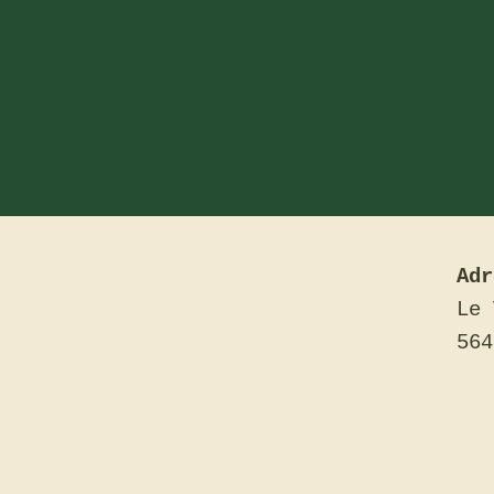
Adr
Le 
564