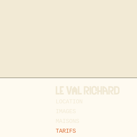
LOCATION
IMAGES
MAISONS
TARIFS